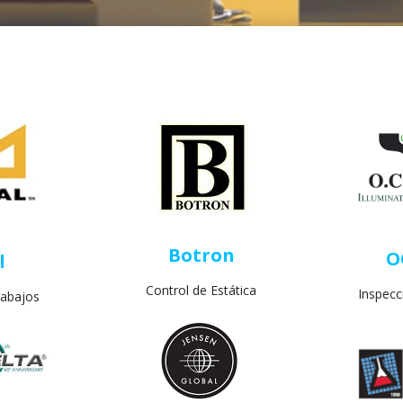
Botron
O
l
Control de Estática
Inspecc
rabajos