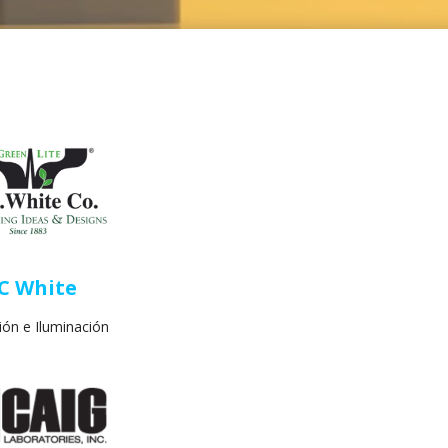
C White
ión e Iluminación