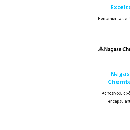
Excelt
Herramienta de P
Nagas
Chemt
Adhesivos, epó
encapsulan