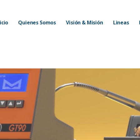
icio
Quienes Somos
Visión & Misión
Lineas