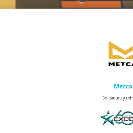
Metca
Soldadura y ret