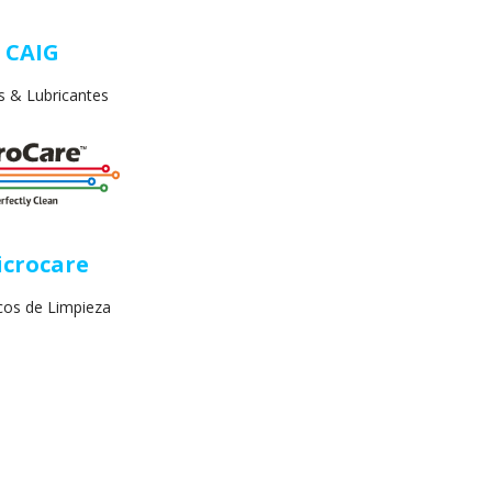
CAIG
s & Lubricantes
icrocare
cos de Limpieza