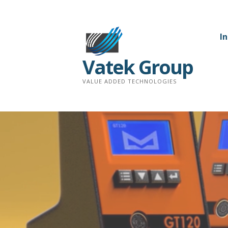
Saltar
al
contenido
In
Vatek Group
VALUE ADDED TECHNOLOGIES